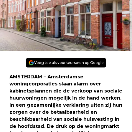
Voeg toe als voorkeursbron op Google
AMSTERDAM
– Amsterdamse
woningcorporaties slaan alarm over
kabinetsplannen die de verkoop van sociale
huurwoningen mogelijk in de hand werken.
In een gezamenlijke verklaring uiten zij hun
zorgen over de betaalbaarheid en
beschikbaarheid van sociale huisvesting in
de hoofdstad. De druk op de woningmarkt