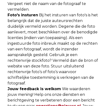
Vergeet niet de naam van de fotograaf te
vermelden.
Foto's insturen
Bij het insturen van foto's is het
belangrijk dat de juiste auteursrechten
duidelijk vermeld worden. Degene die de foto
aanlevert, moet beschikken over de benodigde
licenties (indien van toepassing). Als een
ingestuurde foto inbreuk maakt op de rechten
van een fotograaf, wordt de inzender
aansprakelijk gesteld. Gebruik je een
rechtenvrije stockfoto? Vermeld dan de bron of
website van deze foto. Stuur uitsluitend
rechtenvrije foto’s of foto’s waarvoor
schriftelijke toestemming is verkregen van de
fotograaf.
Jouw feedback is welkom
We waarderen
jouw mening! Help ons onze diensten en
berichtgeving te verbeteren door een bericht
te sturen naar
operations@nieuws.nl
. Jouw