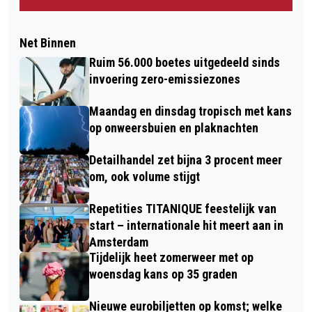
Net Binnen
Ruim 56.000 boetes uitgedeeld sinds
invoering zero-emissiezones
Maandag en dinsdag tropisch met kans
op onweersbuien en plaknachten
Detailhandel zet bijna 3 procent meer
om, ook volume stijgt
Repetities TITANIQUE feestelijk van
start – internationale hit meert aan in
Amsterdam
Tijdelijk heet zomerweer met op
woensdag kans op 35 graden
Nieuwe eurobiljetten op komst; welke