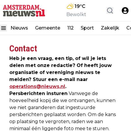
19
°C
Bewolkt
Nieuws
Gemeente
112
Sport
Zakelijk
C
Contact
Heb je een vraag, een tip, of wil je iets
delen met onze redactie? Of heeft jouw
organisatie of vereniging nieuws te
melden? Stuur een e-mail naar
operations@nieuws.nl
.
Persberichten insturen
Vanwege de
hoeveelheid kopij die we ontvangen, kunnen
we niet garanderen dat ingestuurde
persberichten geplaatst worden. Om de kans
op plaatsing te vergroten, raden we aan
minimaal één liggende foto mee te sturen.