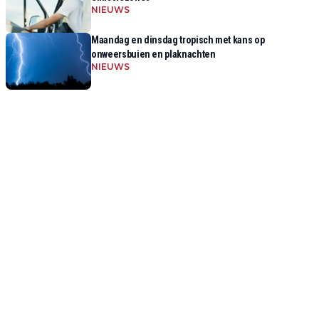
NIEUWS
Maandag en dinsdag tropisch met kans op
onweersbuien en plaknachten
NIEUWS