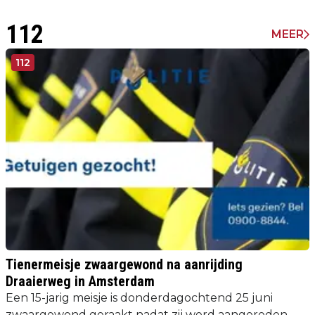
112
MEER
112
Tienermeisje zwaargewond na aanrijding
Draaierweg in Amsterdam
Een 15-jarig meisje is donderdagochtend 25 juni
zwaargewond geraakt nadat zij werd aangereden