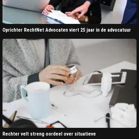
Oprichter RechtNet Advocaten viert 25 jaar in de advocatuur
Rechter velt streng oordeel over situatieve