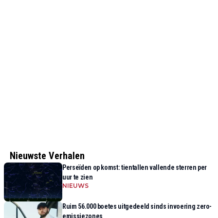
Nieuwste Verhalen
Perseïden op komst: tientallen vallende sterren per
uur te zien
NIEUWS
Ruim 56.000 boetes uitgedeeld sinds invoering zero-
emissiezones