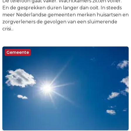
De telefoon gaat vaker. Wachtkamers zitten voller.
En de gesprekken duren langer dan ooit. In steeds
meer Nederlandse gemeenten merken huisartsen en
zorgverleners de gevolgen van een sluimerende
crisi...
Gemeente