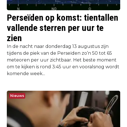
Perseïden op komst: tientallen
vallende sterren per uur te
zien
In de nacht naar donderdag 13 augustus zijn
tijdens de piek van de Perseïden zo’n 50 tot 65
meteoren per uur zichtbaar. Het beste moment
om te kijken is rond 3:45 uur en vooralsnog wordt
komende week...
Nieuws