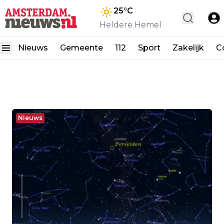
25
°C
Heldere Hemel
Nieuws
Gemeente
112
Sport
Zakelijk
C
Nieuws