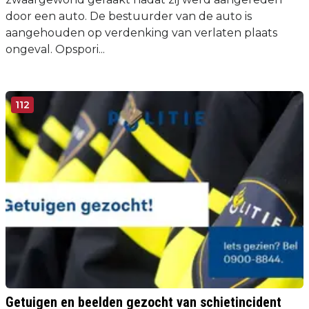
door een auto. De bestuurder van de auto is
aangehouden op verdenking van verlaten plaats
ongeval. Opspori...
112
Getuigen en beelden gezocht van schietincident