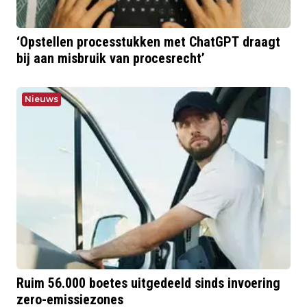
‘Opstellen processtukken met ChatGPT draagt
bij aan misbruik van procesrecht’
Nieuws
Ruim 56.000 boetes uitgedeeld sinds invoering
zero-emissiezones