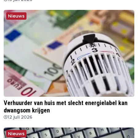
Nieuws
Verhuurder van huis met slecht energielabel kan
dwangsom krijgen
12 juli 2026
Nieuws