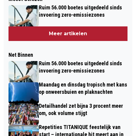
Ruim 56.000 boetes uitgedeeld sinds
invoering zero-emissiezones
Meer artikelen
Net Binnen
Ruim 56.000 boetes uitgedeeld sinds
invoering zero-emissiezones
Maandag en dinsdag tropisch met kans
op onweersbuien en plaknachten
Detailhandel zet bijna 3 procent meer
om, ook volume stijgt
Repetities TITANIQUE feestelijk van
start – internationale hit meert aan in