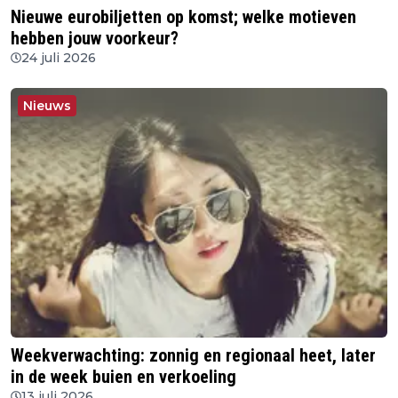
Nieuwe eurobiljetten op komst; welke motieven
hebben jouw voorkeur?
24 juli 2026
Nieuws
Weekverwachting: zonnig en regionaal heet, later
in de week buien en verkoeling
13 juli 2026