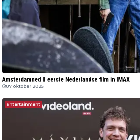
Amsterdamned II eerste Nederlandse film in IMAX
07 oktober 2025
Entertainment