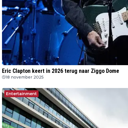
Eric Clapton keert in 2026 terug naar Ziggo Dome
18 november 2025
Entertainment