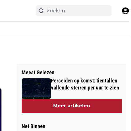
Meest Gelezen
Perseïden op komst: tientallen
vallende sterren per uur te zien
Meer artikelen
Net Binnen