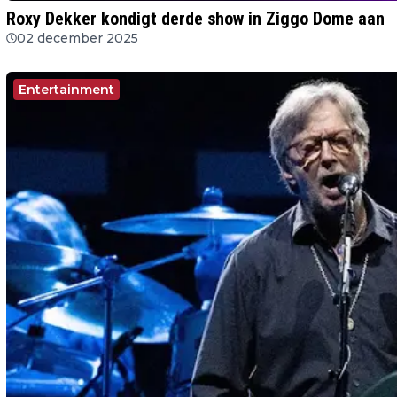
Roxy Dekker kondigt derde show in Ziggo Dome aan
02 december 2025
Entertainment