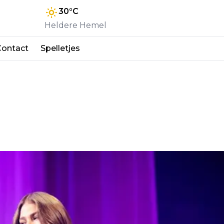
30
°C
Heldere Hemel
Contact
Spelletjes