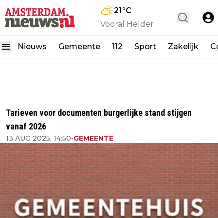
21
°C
Vooral Helder
Nieuws
Gemeente
112
Sport
Zakelijk
C
Tarieven voor documenten burgerlijke stand stijgen
vanaf 2026
13 AUG 2025, 14:50
•
GEMEENTE