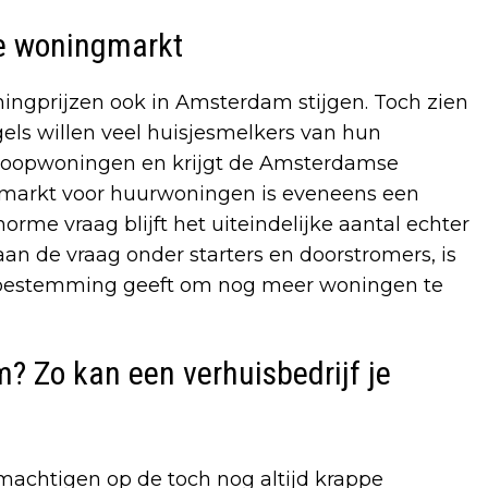
e woningmarkt
ningprijzen ook in Amsterdam stijgen. Toch zien
els willen veel huisjesmelkers van hun
 koopwoningen en krijgt de Amsterdamse
 markt voor huurwoningen is eveneens een
norme vraag blijft het uiteindelijke aantal echter
an de vraag onder starters en doorstromers, is
toestemming geeft om nog meer woningen te
? Zo kan een verhuisbedrijf je
machtigen op de toch nog altijd krappe