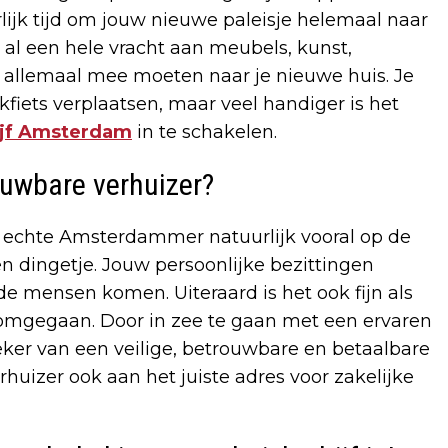
jk tijd om jouw nieuwe paleisje helemaal naar
e al een hele vracht aan meubels, kunst,
 allemaal mee moeten naar je nieuwe huis. Je
kfiets verplaatsen, maar veel handiger is het
ijf Amsterdam
in te schakelen.
ouwbare verhuizer?
als echte Amsterdammer natuurlijk vooral op de
n dingetje. Jouw persoonlijke bezittingen
 mensen komen. Uiteraard is het ook fijn als
 omgegaan. Door in zee te gaan met een ervaren
eker van een veilige, betrouwbare en betaalbare
rhuizer ook aan het juiste adres voor zakelijke