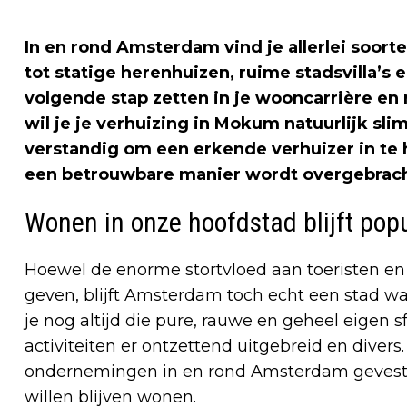
In en rond Amsterdam vind je allerlei soor
tot statige herenhuizen, ruime stadsvilla’s 
volgende stap zetten in je wooncarrière en r
wil je je verhuizing in Mokum natuurlijk slim
verstandig om een erkende verhuizer in te h
een betrouwbare manier wordt overgebracht
Wonen in onze hoofdstad blijft pop
Hoewel de enorme stortvloed aan toeristen en
geven, blijft Amsterdam toch echt een stad 
je nog altijd die pure, rauwe en geheel eigen s
activiteiten er ontzettend uitgebreid en divers.
ondernemingen in en rond Amsterdam gevest
willen blijven wonen.