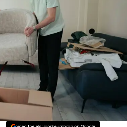
Voeg toe als voorkeursbron op Google