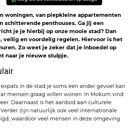
ten woningen, van piepkleine appartementen
en schitterende penthouses. Ga jij een
icht je je hierbij op onze mooie stad? Dan
, veilig en voordelig regelen. Hiervoor is het
uren. Zo weet je zeker dat je inboedel op
 naar je nieuwe stulpje.
ulair
 expats in de stad je soms een ander gevoel kan
waar mensen graag willen wonen. In Mokum vind
feer. Daarnaast is het aanbod aan culturele
 Verder zijn natuurlijk ook veel internationale
igd, waardoor veel mensen in deze omgeving