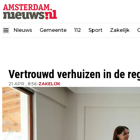
Nieuws
Gemeente
112
Sport
Zakelijk
Vertrouwd verhuizen in de r
21 APR , 8:56
•
ZAKELIJK