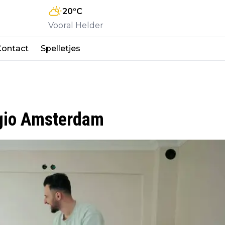
20
°C
Vooral Helder
Contact
Spelletjes
egio Amsterdam