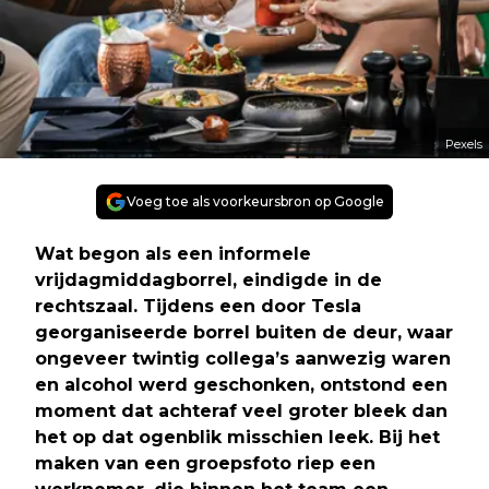
Pexels
Voeg toe als voorkeursbron op Google
Wat begon als een informele
vrijdagmiddagborrel, eindigde in de
rechtszaal. Tijdens een door Tesla
georganiseerde borrel buiten de deur, waar
ongeveer twintig collega’s aanwezig waren
en alcohol werd geschonken, ontstond een
moment dat achteraf veel groter bleek dan
het op dat ogenblik misschien leek. Bij het
maken van een groepsfoto riep een