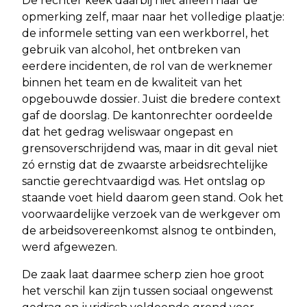
De rechter keek daarbij niet alleen naar de
opmerking zelf, maar naar het volledige plaatje:
de informele setting van een werkborrel, het
gebruik van alcohol, het ontbreken van
eerdere incidenten, de rol van de werknemer
binnen het team en de kwaliteit van het
opgebouwde dossier. Juist die bredere context
gaf de doorslag. De kantonrechter oordeelde
dat het gedrag weliswaar ongepast en
grensoverschrijdend was, maar in dit geval niet
zó ernstig dat de zwaarste arbeidsrechtelijke
sanctie gerechtvaardigd was. Het ontslag op
staande voet hield daarom geen stand. Ook het
voorwaardelijke verzoek van de werkgever om
de arbeidsovereenkomst alsnog te ontbinden,
werd afgewezen.
De zaak laat daarmee scherp zien hoe groot
het verschil kan zijn tussen sociaal ongewenst