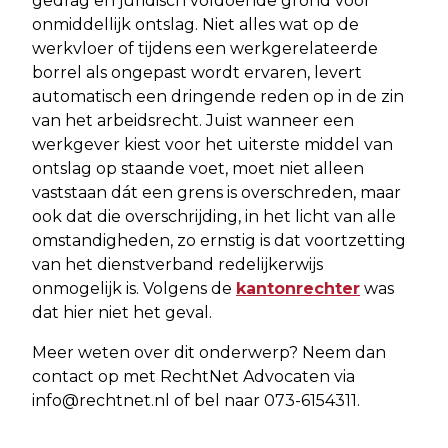
gedrag en juridisch voldoende grond voor
onmiddellijk ontslag. Niet alles wat op de
werkvloer of tijdens een werkgerelateerde
borrel als ongepast wordt ervaren, levert
automatisch een dringende reden op in de zin
van het arbeidsrecht. Juist wanneer een
werkgever kiest voor het uiterste middel van
ontslag op staande voet, moet niet alleen
vaststaan dát een grens is overschreden, maar
ook dat die overschrijding, in het licht van alle
omstandigheden, zo ernstig is dat voortzetting
van het dienstverband redelijkerwijs
onmogelijk is. Volgens de
kantonrechter
was
dat hier niet het geval.
Meer weten over dit onderwerp? Neem dan
contact op met RechtNet Advocaten via
info@rechtnet.nl
of bel naar 073-6154311.