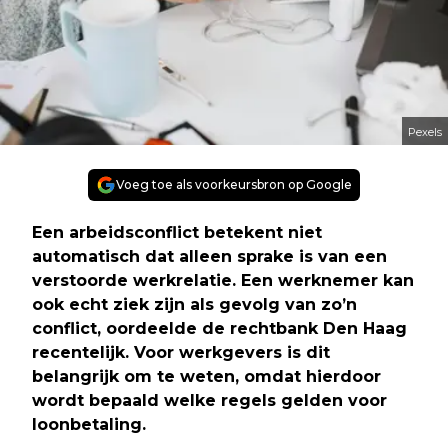
Pexels
Voeg toe als voorkeursbron op Google
Een arbeidsconflict betekent niet
automatisch dat alleen sprake is van een
verstoorde werkrelatie. Een werknemer kan
ook echt ziek zijn als gevolg van zo’n
conflict, oordeelde de rechtbank Den Haag
recentelijk. Voor werkgevers is dit
belangrijk om te weten, omdat hierdoor
wordt bepaald welke regels gelden voor
loonbetaling.