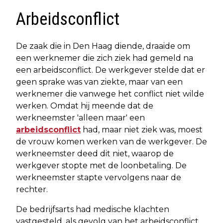
Arbeidsconflict
De zaak die in Den Haag diende, draaide om
een werknemer die zich ziek had gemeld na
een arbeidsconflict. De werkgever stelde dat er
geen sprake was van ziekte, maar van een
werknemer die vanwege het conflict niet wilde
werken. Omdat hij meende dat de
werkneemster 'alleen maar' een
arbeidsconflict
had, maar niet ziek was, moest
de vrouw komen werken van de werkgever. De
werkneemster deed dit niet, waarop de
werkgever stopte met de loonbetaling. De
werkneemster stapte vervolgens naar de
rechter.
De bedrijfsarts had medische klachten
vastgesteld, als gevolg van het arbeidsconflict.