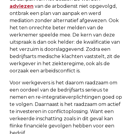
adviezen
van de arbodienst niet opgevolgd,
ontbrak een plan van aanpak en werd
mediation zonder alternatief afgewezen. Ook
het ten onrechte beter melden van de
werknemer speelde mee. De kern van deze
uitspraak is dan ook helder: de kwalificatie van
het verzuim is doorslaggevend. Zodra een
bedrijfsarts medische klachten vaststelt, zit de
werkgever in het ziekteregime, ook als de
oorzaak een arbeidsconflict is.
Voor werkgevers is het daarom raadzaam om
een oordeel van de bedrijfsarts serieus te
nemen en re-integratieverplichtingen goed op
te volgen. Daarnaast is het raadzaam om actief
te investeren in conflictoplossing. Want een
verkeerde inschatting zoals in dit geval kan
flinke financiële gevolgen hebben voor een
bedrijf.