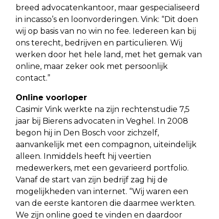
breed advocatenkantoor, maar gespecialiseerd
in incasso’s en loonvorderingen. Vink: “Dit doen
wij op basis van no win no fee. Iedereen kan bij
ons terecht, bedrijven en particulieren. Wij
werken door het hele land, met het gemak van
online, maar zeker ook met persoonlijk
contact.”
Online voorloper
Casimir Vink werkte na zijn rechtenstudie 7,5
jaar bij Bierens advocaten in Veghel. In 2008
begon hij in Den Bosch voor zichzelf,
aanvankelijk met een compagnon, uiteindelijk
alleen. Inmiddels heeft hij veertien
medewerkers, met een gevarieerd portfolio.
Vanaf de start van zijn bedrijf zag hij de
mogelijkheden van internet. “Wij waren een
van de eerste kantoren die daarmee werkten.
We zijn online goed te vinden en daardoor