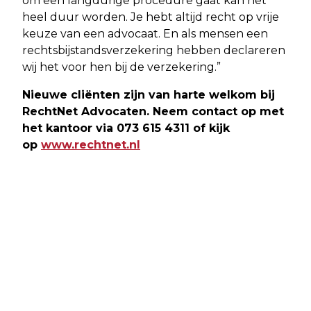
om een langdurige procedure gaat kan het
heel duur worden. Je hebt altijd recht op vrije
keuze van een advocaat. En als mensen een
rechtsbijstandsverzekering hebben declareren
wij het voor hen bij de verzekering.”
Nieuwe cliënten zijn van harte welkom bij
RechtNet Advocaten. Neem contact op met
het kantoor via 073 615 4311 of kijk
op
www.rechtnet.nl