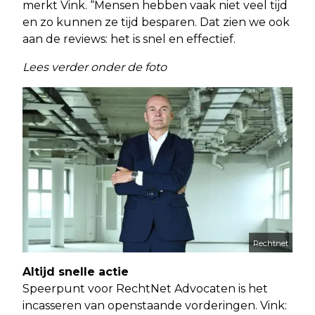
merkt Vink. “Mensen hebben vaak niet veel tijd
en zo kunnen ze tijd besparen. Dat zien we ook
aan de reviews: het is snel en effectief.
Lees verder onder de foto
Rechtnet
Altijd snelle actie
Speerpunt voor RechtNet Advocaten is het
incasseren van openstaande vorderingen. Vink: