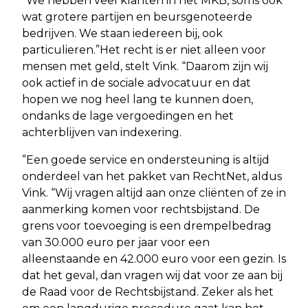
“We hebben veel klanten in het MKB, soms ook
wat grotere partijen en beursgenoteerde
bedrijven. We staan iedereen bij, ook
particulieren.”Het recht is er niet alleen voor
mensen met geld, stelt Vink. “Daarom zijn wij
ook actief in de sociale advocatuur en dat
hopen we nog heel lang te kunnen doen,
ondanks de lage vergoedingen en het
achterblijven van indexering.
”Een goede service en ondersteuning is altijd
onderdeel van het pakket van RechtNet, aldus
Vink. “Wij vragen altijd aan onze cliënten of ze in
aanmerking komen voor rechtsbijstand. De
grens voor toevoeging is een drempelbedrag
van 30.000 euro per jaar voor een
alleenstaande en 42.000 euro voor een gezin. Is
dat het geval, dan vragen wij dat voor ze aan bij
de Raad voor de Rechtsbijstand. Zeker als het