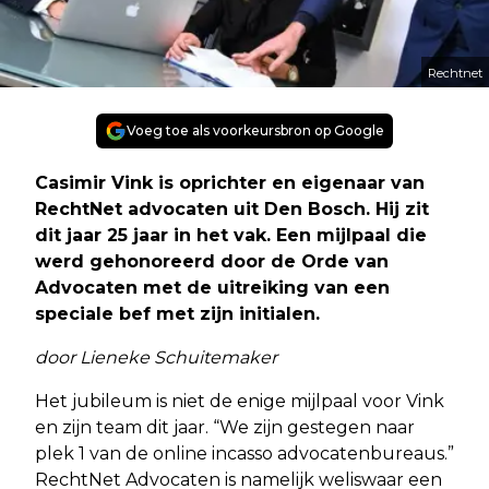
Rechtnet
Voeg toe als voorkeursbron op Google
Casimir Vink is oprichter en eigenaar van
RechtNet advocaten uit Den Bosch. Hij zit
dit jaar 25 jaar in het vak. Een mijlpaal die
werd gehonoreerd door de Orde van
Advocaten met de uitreiking van een
speciale bef met zijn initialen.
door Lieneke Schuitemaker
Het jubileum is niet de enige mijlpaal voor Vink
en zijn team dit jaar. “We zijn gestegen naar
plek 1 van de online incasso advocatenbureaus.”
RechtNet Advocaten is namelijk weliswaar een