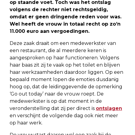
op staande voet. Toch was het ontslag
volgens de rechter niet rechtsgeldig,
omdat er geen dringende reden voor was.
Wel heeft de vrouw in totaal recht op zo’n
11.000 euro aan vergoedingen.
Deze zaak draait om een medewerkster van
een restaurant, die al meerdere keren is
aangesproken op haar functioneren. Volgens
haar baas zit zij te vaak op het toilet en blijven
haar werkzaamheden daardoor liggen. Op een
bepaald moment lopen de emoties dusdanig
hoog op, dat de leidinggevende de opmerking
‘Go out today’ naar de vrouw roept. De
medewerkster is op dat moment in de
veronderstelling dat zij per direct is
ontslagen
en verschijnt de volgende dag ook niet meer
op haar werk.
De vrouw start daarop wel een zaak bij de