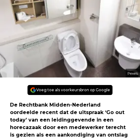
Pexels
Voeg toe als voorkeursbron op Google
De Rechtbank Midden-Nederland
oordeelde recent dat de uitspraak ‘Go out
today’ van een leidinggevende in een
horecazaak door een medewerker terecht
is gezien als een aankondiging van ontslag