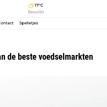
17
°C
Bewolkt
Contact
Spelletjes
an de beste voedselmarkten