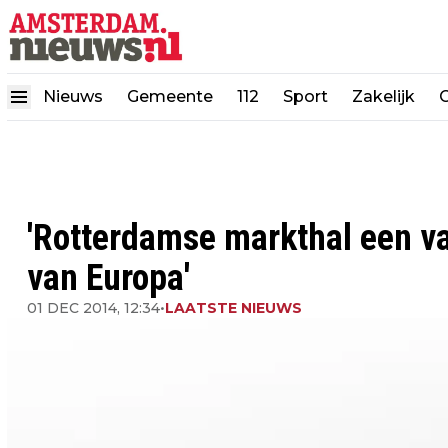
Nieuws
Gemeente
112
Sport
Zakelijk
'Rotterdamse markthal een v
van Europa'
01 DEC 2014, 12:34
•
LAATSTE NIEUWS