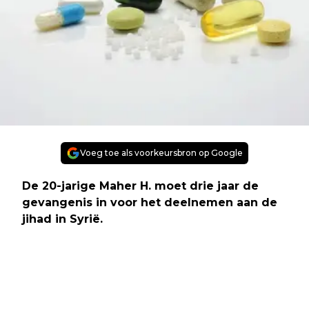
Voeg toe als voorkeursbron op Google
De 20-jarige Maher H. moet drie jaar de
gevangenis in voor het deelnemen aan de
jihad in Syrië.