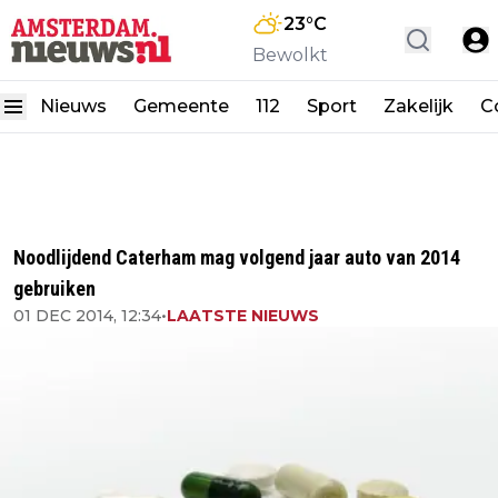
23
°C
Bewolkt
Nieuws
Gemeente
112
Sport
Zakelijk
C
Noodlijdend Caterham mag volgend jaar auto van 2014
gebruiken
01 DEC 2014, 12:34
•
LAATSTE NIEUWS