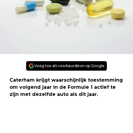
Voeg toe als voorkeursbron op Google
Caterham krijgt waarschijnlijk toestemming
om volgend jaar in de Formule 1 actief te
zijn met dezelfde auto als dit jaar.