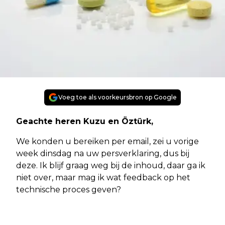
Voeg toe als voorkeursbron op Google
Geachte heren Kuzu en Öztürk,
We konden u bereiken per email, zei u vorige
week dinsdag na uw persverklaring, dus bij
deze. Ik blijf graag weg bij de inhoud, daar ga ik
niet over, maar mag ik wat feedback op het
technische proces geven?