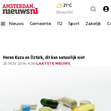
21
°C
Bewolkt
Nieuws
Gemeente
112
Sport
Zakelijk
C
Heren Kuzu en Öztürk, dit kan natuurlijk niet
25 NOV 2014, 4:36
•
LAATSTE NIEUWS