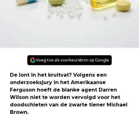
Voeg toe als voorkeursbron op Google
De lont in het kruitvat? Volgens een
onderzoeksjury in het Amerikaanse
Ferguson hoeft de blanke agent Darren
Wilson niet te worden vervolgd voor het
doodschieten van de zwarte tiener Michael
Brown.