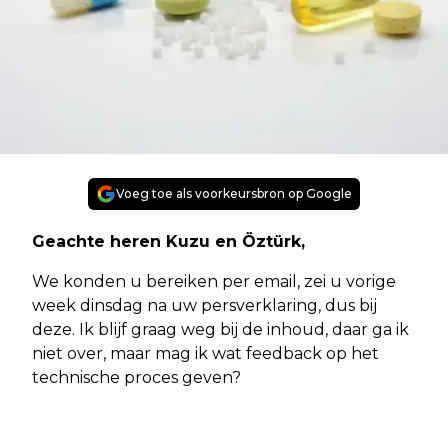
Voeg toe als voorkeursbron op Google
Geachte heren Kuzu en Öztürk,
We konden u bereiken per email, zei u vorige
week dinsdag na uw persverklaring, dus bij
deze. Ik blijf graag weg bij de inhoud, daar ga ik
niet over, maar mag ik wat feedback op het
technische proces geven?