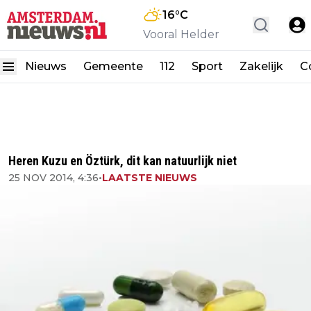
16
°C
Vooral Helder
Nieuws
Gemeente
112
Sport
Zakelijk
C
Heren Kuzu en Öztürk, dit kan natuurlijk niet
25 NOV 2014, 4:36
•
LAATSTE NIEUWS