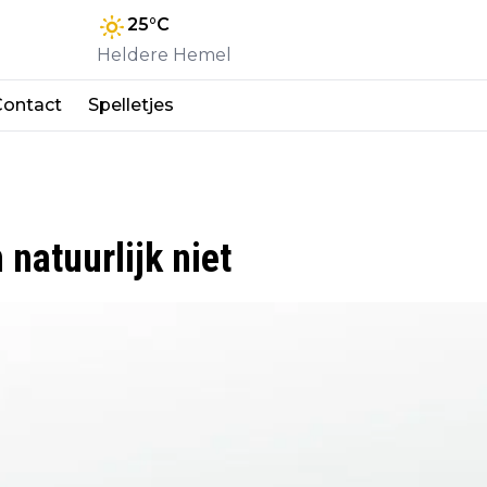
25
°C
Heldere Hemel
Contact
Spelletjes
 natuurlijk niet