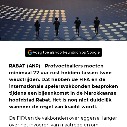
Voeg toe als voorkeursbron op Google
RABAT (ANP) - Profvoetballers moeten
minimaal 72 uur rust hebben tussen twee
wedstrijden. Dat hebben de FIFA en de
internationale spelersvakbonden besproken
tijdens een bijeenkomst in de Marokkaanse
hoofdstad Rabat. Het is nog niet duidelijk
wanneer de regel van kracht wordt.
De FIFA en de vakbonden overleggen al langer
over het invoeren van maatregelen om