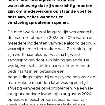
heeft. Voor werkgevers is dit een
waarschuwing dat zij voorzichtig moeten
zijn om medewerkers op staande voet te
ontslaan, zeker wanneer er
verslavingsproblemen spelen.
De medewerker is al langere tijd werkzaam bij
de machinefabriek. In 2023 en 2024 waren er
meerdere incidenten vanwege alcoholgebruik
waarbij de man betrokken was. Zo rook hij op
zijn werk naar alcohol, waarna hij werd
aangesproken door zijn leidinggevende. De
werkgever schakelde daarna onder meer de
bedrijfsarts in en betaalde een
begeleidingstraject bij een psycholoog voor de
man. Enkele maanden later was hij een tijd
afwezig vanwege privéproblemen. Na een re-
integratieperiode kwam hij in augustus 2024
opnieuw in beschonken toestand naar zijn