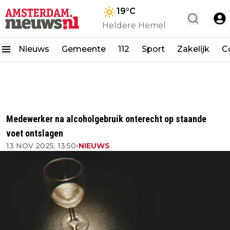
19
°C
Heldere Hemel
Nieuws
Gemeente
112
Sport
Zakelijk
C
Medewerker na alcoholgebruik onterecht op staande
voet ontslagen
13 NOV 2025, 13:50
•
NIEUWS