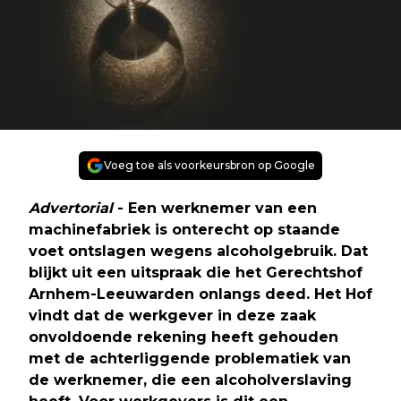
Voeg toe als voorkeursbron op Google
Advertorial
- Een werknemer van een
machinefabriek is onterecht op staande
voet ontslagen wegens alcoholgebruik. Dat
blijkt uit een uitspraak die het Gerechtshof
Arnhem-Leeuwarden onlangs deed. Het Hof
vindt dat de werkgever in deze zaak
onvoldoende rekening heeft gehouden
met de achterliggende problematiek van
de werknemer, die een alcoholverslaving