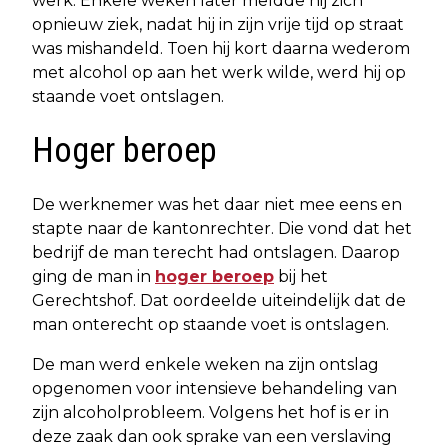
werk. Enkele weken later meldde hij zich
opnieuw ziek, nadat hij in zijn vrije tijd op straat
was mishandeld. Toen hij kort daarna wederom
met alcohol op aan het werk wilde, werd hij op
staande voet ontslagen.
Hoger beroep
De werknemer was het daar niet mee eens en
stapte naar de kantonrechter. Die vond dat het
bedrijf de man terecht had ontslagen. Daarop
ging de man in
hoger beroep
bij het
Gerechtshof. Dat oordeelde uiteindelijk dat de
man onterecht op staande voet is ontslagen.
De man werd enkele weken na zijn ontslag
opgenomen voor intensieve behandeling van
zijn alcoholprobleem. Volgens het hof is er in
deze zaak dan ook sprake van een verslaving