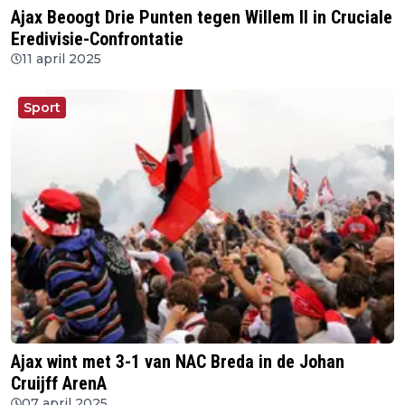
​Ajax Beoogt Drie Punten tegen Willem II in Cruciale
Eredivisie-Confrontatie
11 april 2025
Sport
Ajax wint met 3-1 van NAC Breda in de Johan
Cruijff ArenA
07 april 2025