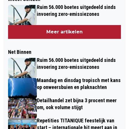
Ruim 56.000 boetes uitgedeeld sinds
invoering zero-emissiezones
Meer artikelen
Net Binnen
Ruim 56.000 boetes uitgedeeld sinds
invoering zero-emissiezones
Maandag en dinsdag tropisch met kans
op onweersbuien en plaknachten
Detailhandel zet bijna 3 procent meer
om, ook volume stijgt
Repetities TITANIQUE feestelijk van
start – internationale hit meert aan in