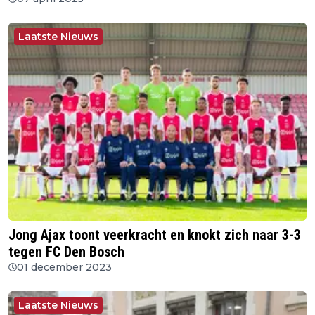
Laatste Nieuws
Jong Ajax toont veerkracht en knokt zich naar 3-3
tegen FC Den Bosch
01 december 2023
Laatste Nieuws