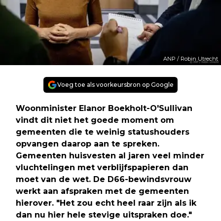
ANP / Robin Utrecht
Voeg toe als voorkeursbron op Google
Woonminister Elanor Boekholt-O'Sullivan
vindt dit niet het goede moment om
gemeenten die te weinig statushouders
opvangen daarop aan te spreken.
Gemeenten huisvesten al jaren veel minder
vluchtelingen met verblijfspapieren dan
moet van de wet. De D66-bewindsvrouw
werkt aan afspraken met de gemeenten
hierover. "Het zou echt heel raar zijn als ik
dan nu hier hele stevige uitspraken doe."