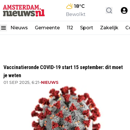
18
°C
Bewolkt
Nieuws
Gemeente
112
Sport
Zakelijk
C
Vaccinatieronde COVID-19 start 15 september: dit moet
je weten
01 SEP 2025, 6:21
•
NIEUWS