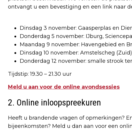
ontvangt u een bevestiging en een link naar d
Dinsdag 3 november: Gaasperplas en Di
Donderdag 5 november: IJburg, Sciencepa
Maandag 9 november: Havengebied en B
Dinsdag 10 november: Amstelscheg (Zuid),
Donderdag 12 november: smalle strook te
Tijdstip: 19.30 – 21.30 uur
Meld u aan voor de online avondsessies
2. Online inloopspreekuren
Heeft u brandende vragen of opmerkingen? En
bijeenkomsten? Meld u dan aan voor een onli