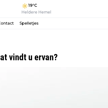
19
°C
Heldere Hemel
Contact
Spelletjes
at vindt u ervan?