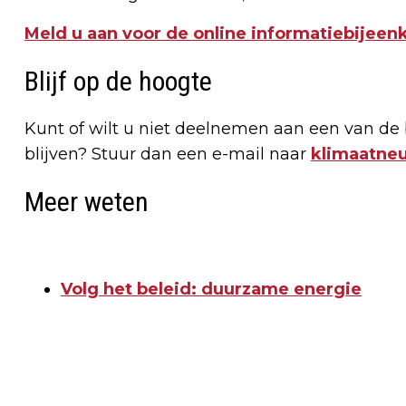
Meld u aan voor de online informatiebijee
Blijf op de hoogte
Kunt of wilt u niet deelnemen aan een van de
blijven? Stuur dan een e-mail naar
klimaatne
Meer weten
Volg het beleid: duurzame energie
Vorig artikel
INDOORSPELEN SLACHTOFFER VAN