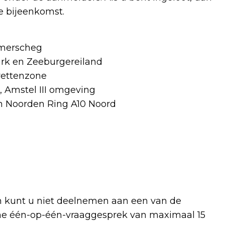
e bijeenkomst.
emerscheg
rk en Zeeburgereiland
rettenzone
 Amstel III omgeving
n Noorden Ring A10 Noord
 kunt u niet deelnemen aan een van de
ne één-op-één-vraaggesprek van maximaal 15