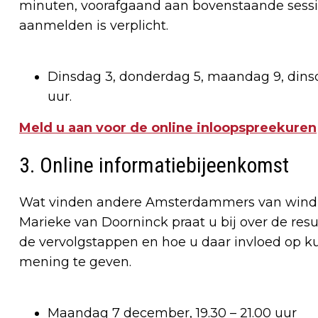
minuten, voorafgaand aan bovenstaande sessies
aanmelden is verplicht.
Dinsdag 3, donderdag 5, maandag 9, dinsd
uur.
Meld u aan voor de online inloopspreekuren
3. Online informatiebijeenkomst
Wat vinden andere Amsterdammers van wind
Marieke van Doorninck praat u bij over de res
de vervolgstappen en hoe u daar invloed op kun
mening te geven.
Maandag 7 december, 19.30 – 21.00 uur