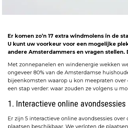
Er komen zo’n 17 extra windmolens in de st
U kunt uw voorkeur voor een mogelijke ple
andere Amsterdammers en vragen stellen. Da
Met zonnepanelen en windenergie wekken we i
ongeveer 80% van de Amsterdamse huishouden
bijeenkomsten waarop u kon meepraten over
een stap verder: waar zouden ze volgens u m
1. Interactieve online avondsessies
Er zijn 5 interactieve online avondsessies over
plaatsen beschikbaar. We verloten de plaatsen