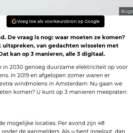
drugs
Voeg toe als voorkeursbron op Google
ad. De vraag is nog: waar moeten ze komen?
k uitspreken, van gedachten wisselen met
t kan op 3 manieren, alle 3 digitaal.
n 2030 genoeg duurzame elektriciteit op voor
s. In 2019 en afgelopen zomer waren er
 extra windmolens in Amsterdam. Nu gaan we
oeten komen? U kunt op 3 manieren meepraten:
 de mogelijke locaties. Per avond zijn 48
 onder de aanmelders. Als u bent ingeloot, dan