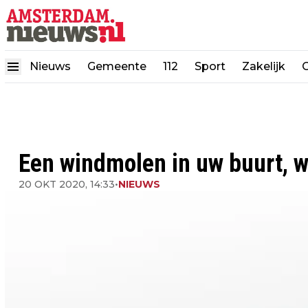
Nieuws
Gemeente
112
Sport
Zakelijk
Een windmolen in uw buurt, w
20 OKT 2020, 14:33
•
NIEUWS