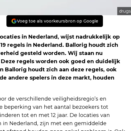
drugs
Voeg toe als voorkeursbron op Google
ocaties in Nederland, wijst nadrukkelijk op
9 regels in Nederland. Ballorig houdt zich
overheid gesteld worden. Wij staan nu
. Deze regels worden ook goed en duidelijk
 Ballorig houdt zich aan deze regels, ook
de andere spelers in deze markt, houden
or de verschillende veiligheidsregio’s en
 beperking van het aantal bezoekers tot
eren tot en met 12 jaar. De locaties van
en in Nederland, zijn met een gemiddelde