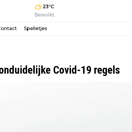
23
°C
Bewolkt
Contact
Spelletjes
 onduidelijke Covid-19 regels