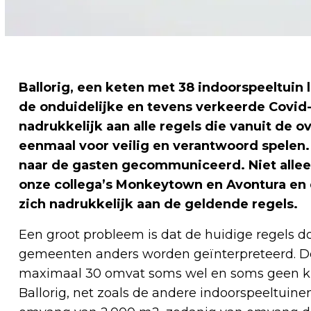
Ballorig, een keten met 38 indoorspeeltuin l
de onduidelijke en tevens verkeerde Covid-1
nadrukkelijk aan alle regels die vanuit de 
eenmaal voor veilig en verantwoord spelen
naar de gasten gecommuniceerd. Niet alleen
onze collega’s Monkeytown en Avontura en 
zich nadrukkelijk aan de geldende regels.
Een groot probleem is dat de huidige regels do
gemeenten anders worden geïnterpreteerd. De
maximaal 30 omvat soms wel en soms geen kind
Ballorig, net zoals de andere indoorspeeltuin