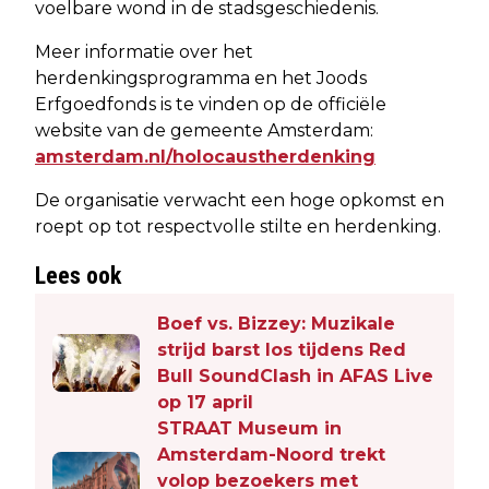
voelbare wond in de stadsgeschiedenis.
Meer informatie over het
herdenkingsprogramma en het Joods
Erfgoedfonds is te vinden op de officiële
website van de gemeente Amsterdam:
amsterdam.nl/holocaustherdenking
De organisatie verwacht een hoge opkomst en
roept op tot respectvolle stilte en herdenking.
Lees ook
Boef vs. Bizzey: Muzikale
strijd barst los tijdens Red
Bull SoundClash in AFAS Live
op 17 april
STRAAT Museum in
Amsterdam-Noord trekt
volop bezoekers met