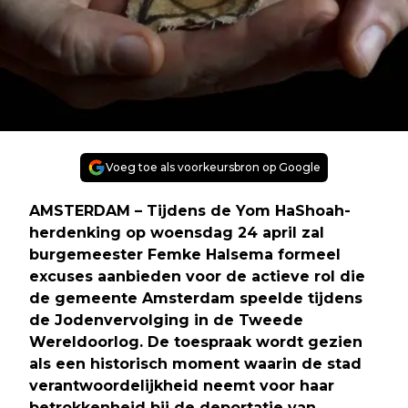
Voeg toe als voorkeursbron op Google
AMSTERDAM
– Tijdens de Yom HaShoah-
herdenking op woensdag 24 april zal
burgemeester Femke Halsema formeel
excuses aanbieden voor de actieve rol die
de gemeente Amsterdam speelde tijdens
de Jodenvervolging in de Tweede
Wereldoorlog. De toespraak wordt gezien
als een historisch moment waarin de stad
verantwoordelijkheid neemt voor haar
betrokkenheid bij de deportatie van