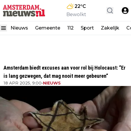
22
°C
Bewolkt
Nieuws
Gemeente
112
Sport
Zakelijk
C
Amsterdam biedt excuses aan voor rol bij Holocaust: “Er
is lang gezwegen, dat mag nooit meer gebeuren”
18 APR 2025, 9:00
•
NIEUWS