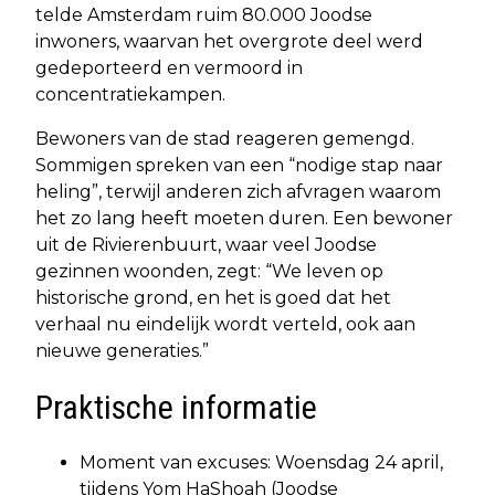
telde Amsterdam ruim 80.000 Joodse
inwoners, waarvan het overgrote deel werd
gedeporteerd en vermoord in
concentratiekampen.
Bewoners van de stad reageren gemengd.
Sommigen spreken van een “nodige stap naar
heling”, terwijl anderen zich afvragen waarom
het zo lang heeft moeten duren. Een bewoner
uit de Rivierenbuurt, waar veel Joodse
gezinnen woonden, zegt: “We leven op
historische grond, en het is goed dat het
verhaal nu eindelijk wordt verteld, ook aan
nieuwe generaties.”
Praktische informatie
Moment van excuses: Woensdag 24 april,
tijdens Yom HaShoah (Joodse