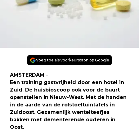
Voeg toe als voorkeursbron op Google
AMSTERDAM -
Een training gastvrijheid door een hotel in
Zuid. De huisbioscoop ook voor de buurt
openstellen in Nieuw-West. Met de handen
in de aarde van de rolstoeltuintafels in
Zuidoost. Gezamenlijk wentelteefjes
bakken met dementerende ouderen in
Oost.