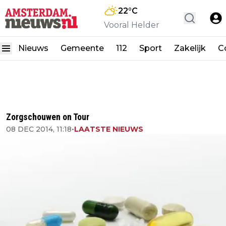
22
°C
Vooral Helder
Nieuws
Gemeente
112
Sport
Zakelijk
C
Zorgschouwen on Tour
08 DEC 2014, 11:18
•
LAATSTE NIEUWS