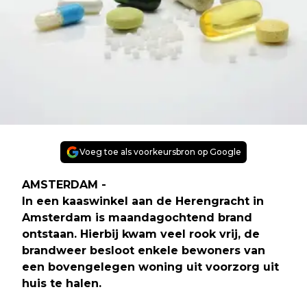
Voeg toe als voorkeursbron op Google
AMSTERDAM -
In een kaaswinkel aan de Herengracht in
Amsterdam is maandagochtend brand
ontstaan. Hierbij kwam veel rook vrij, de
brandweer besloot enkele bewoners van
een bovengelegen woning uit voorzorg uit
huis te halen.