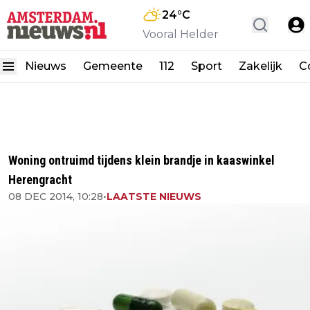
24
°C
Vooral Helder
Nieuws
Gemeente
112
Sport
Zakelijk
C
Woning ontruimd tijdens klein brandje in kaaswinkel
Herengracht
08 DEC 2014, 10:28
•
LAATSTE NIEUWS