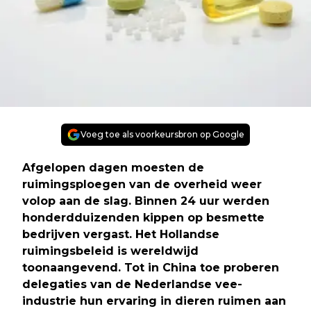
Voeg toe als voorkeursbron op Google
Afgelopen dagen moesten de
ruimingsploegen van de overheid weer
volop aan de slag. Binnen 24 uur werden
honderdduizenden kippen op besmette
bedrijven vergast. Het Hollandse
ruimingsbeleid is wereldwijd
toonaangevend. Tot in China toe proberen
delegaties van de Nederlandse vee-
industrie hun ervaring in dieren ruimen aan