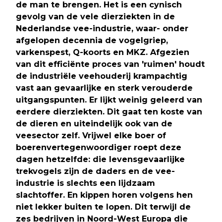
de man te brengen. Het is een cynisch
gevolg van de vele dierziekten in de
Nederlandse vee-industrie, waar- onder
afgelopen decennia de vogelgriep,
varkenspest, Q-koorts en MKZ. Afgezien
van dit efficiënte proces van 'ruimen' houdt
de industriële veehouderij krampachtig
vast aan gevaarlijke en sterk verouderde
uitgangspunten. Er lijkt weinig geleerd van
eerdere dierziekten. Dit gaat ten koste van
de dieren en uiteindelijk ook van de
veesector zelf. Vrijwel elke boer of
boerenvertegenwoordiger roept deze
dagen hetzelfde: die levensgevaarlijke
trekvogels zijn de daders en de vee-
industrie is slechts een lijdzaam
slachtoffer. En kippen horen volgens hen
niet lekker buiten te lopen. Dit terwijl de
zes bedrijven in Noord-West Europa die