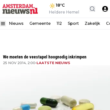
18
°C
Heldere Hemel
Nieuws
Gemeente
112
Sport
Zakelijk
C
We moeten de veestapel hoognodig inkrimpen
25 NOV 2014, 2:00
•
LAATSTE NIEUWS