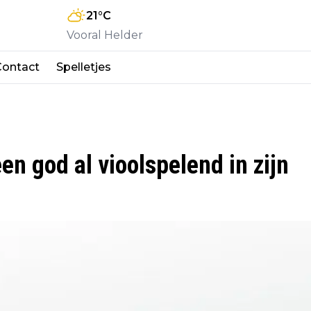
21
°C
Vooral Helder
Contact
Spelletjes
en god al vioolspelend in zijn