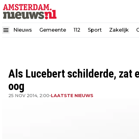
Nieuws
Gemeente
112
Sport
Zakelijk
Als Lucebert schilderde, zat e
oog
25 NOV 2014, 2:00
•
LAATSTE NIEUWS