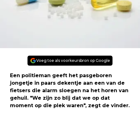
Voeg toe als voorkeursbron op Google
Een politieman geeft het pasgeboren
jongetje in paars dekentje aan een van de
fietsers die alarm sloegen na het horen van
gehuil. "We zijn zo blij dat we op dat
moment op die plek waren", zegt de vinder.