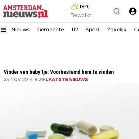
18
°C
Bewolkt
Nieuws
Gemeente
112
Sport
Zakelijk
C
Vinder van baby'tje: Voorbestemd hem te vinden
25 NOV 2014, 9:28
•
LAATSTE NIEUWS