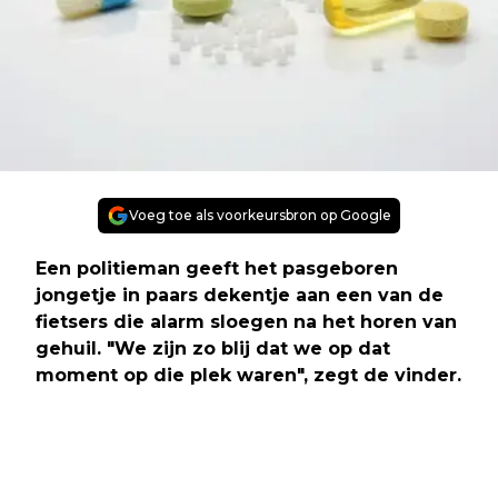
Voeg toe als voorkeursbron op Google
Een politieman geeft het pasgeboren
jongetje in paars dekentje aan een van de
fietsers die alarm sloegen na het horen van
gehuil. "We zijn zo blij dat we op dat
moment op die plek waren", zegt de vinder.