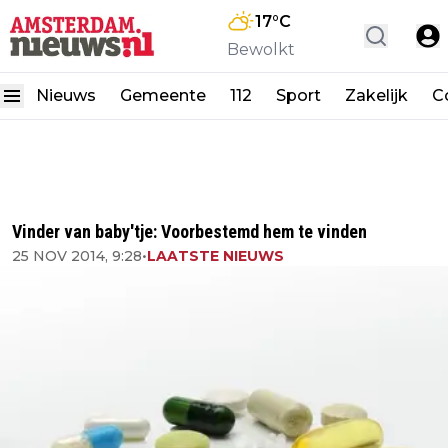
17
°C
Bewolkt
Nieuws
Gemeente
112
Sport
Zakelijk
C
Vinder van baby'tje: Voorbestemd hem te vinden
25 NOV 2014, 9:28
•
LAATSTE NIEUWS