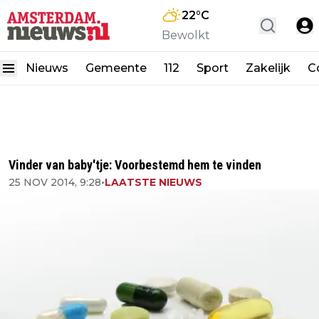
22
°C
Bewolkt
Nieuws
Gemeente
112
Sport
Zakelijk
C
Vinder van baby'tje: Voorbestemd hem te vinden
25 NOV 2014, 9:28
•
LAATSTE NIEUWS