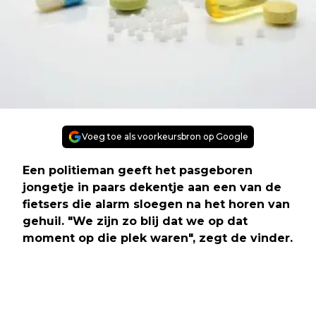
Voeg toe als voorkeursbron op Google
Een politieman geeft het pasgeboren
jongetje in paars dekentje aan een van de
fietsers die alarm sloegen na het horen van
gehuil. "We zijn zo blij dat we op dat
moment op die plek waren", zegt de vinder.