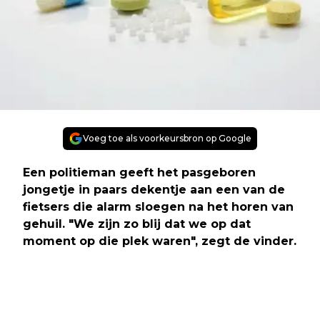
Voeg toe als voorkeursbron op Google
Een politieman geeft het pasgeboren
jongetje in paars dekentje aan een van de
fietsers die alarm sloegen na het horen van
gehuil. "We zijn zo blij dat we op dat
moment op die plek waren", zegt de vinder.