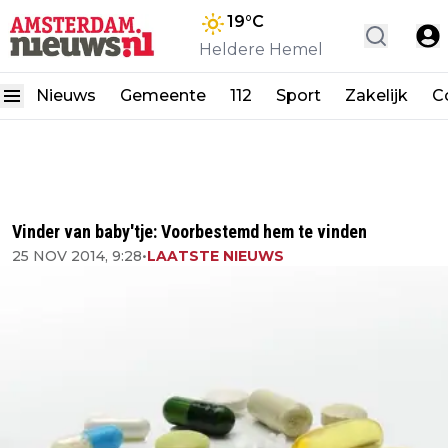
19
°C
Heldere Hemel
Nieuws
Gemeente
112
Sport
Zakelijk
C
Vinder van baby'tje: Voorbestemd hem te vinden
25 NOV 2014, 9:28
•
LAATSTE NIEUWS