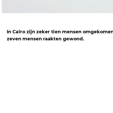
In Caïro zijn zeker tien mensen omgekomen 
zeven mensen raakten gewond.
Vorig artikel
DODEN NA INSTORTEN GEBOUW EGYPTE