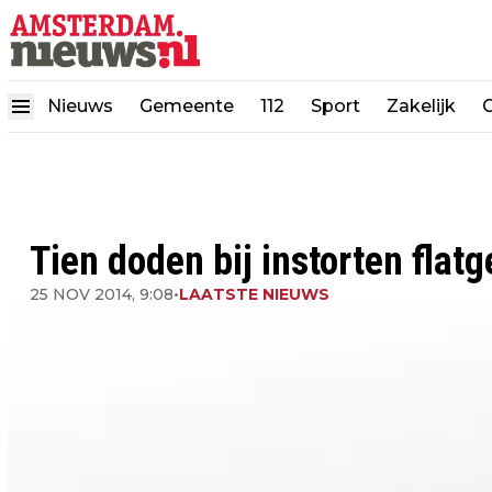
Nieuws
Gemeente
112
Sport
Zakelijk
Tien doden bij instorten flat
25 NOV 2014, 9:08
•
LAATSTE NIEUWS