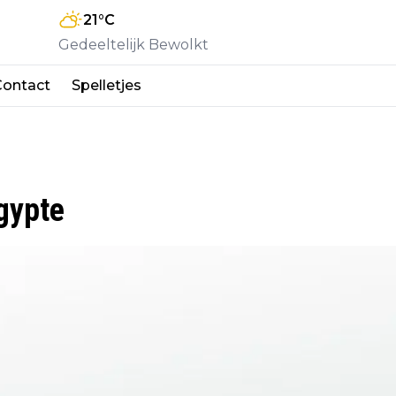
21
°C
Gedeeltelijk Bewolkt
Contact
Spelletjes
gypte