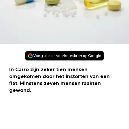
Voeg toe als voorkeursbron op Google
In Caïro zijn zeker tien mensen
omgekomen door het instorten van een
flat. Minstens zeven mensen raakten
gewond.