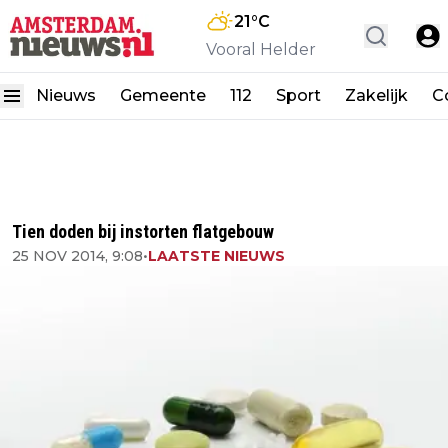
21
°C
Vooral Helder
Nieuws
Gemeente
112
Sport
Zakelijk
C
Tien doden bij instorten flatgebouw
25 NOV 2014, 9:08
•
LAATSTE NIEUWS