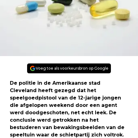
Voeg toe als voorkeursbron op Google
De politie in de Amerikaanse stad
Cleveland heeft gezegd dat het
speelgoedpistool van de 12-jarige jongen
die afgelopen weekend door een agent
werd doodgeschoten, net echt leek. De
conclusie werd getrokken na het
bestuderen van bewakingsbeelden van de
speeltuin waar de schietpartij zich voltrok.