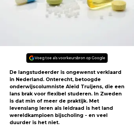
Voeg toe als voorkeursbron op Google
De langstudeerder is ongewenst verklaard
in Nederland. Onterecht, betoogde
onderwijscolumniste Aleid Truijens, die een
lans brak voor flexibel studeren. In Zweden
is dat min of meer de praktijk. Met
levenslang leren als leidraad is het land
wereldkampioen bijscholing - en veel
duurder is het niet.