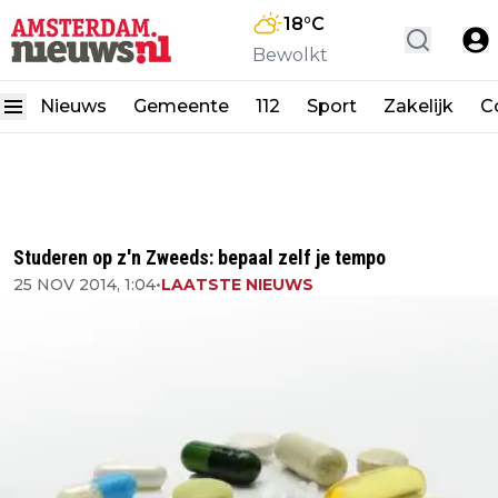
18
°C
Bewolkt
Nieuws
Gemeente
112
Sport
Zakelijk
C
Studeren op z'n Zweeds: bepaal zelf je tempo
25 NOV 2014, 1:04
•
LAATSTE NIEUWS