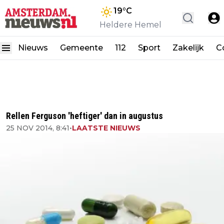
19
°C
Heldere Hemel
Nieuws
Gemeente
112
Sport
Zakelijk
C
Rellen Ferguson 'heftiger' dan in augustus
25 NOV 2014, 8:41
•
LAATSTE NIEUWS