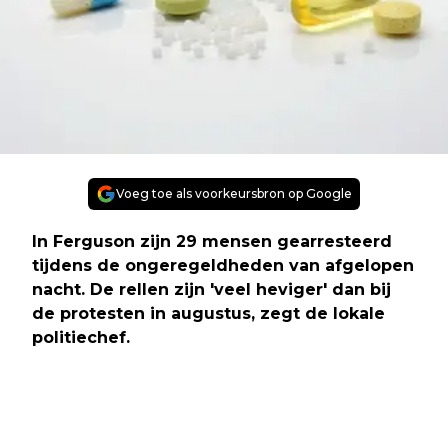
Voeg toe als voorkeursbron op Google
In Ferguson zijn 29 mensen gearresteerd
tijdens de ongeregeldheden van afgelopen
nacht. De rellen zijn 'veel heviger' dan bij
de protesten in augustus, zegt de lokale
politiechef.