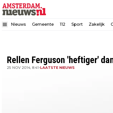
Nieuws
Gemeente
112
Sport
Zakelijk
Rellen Ferguson 'heftiger' da
25 NOV 2014, 8:41
•
LAATSTE NIEUWS