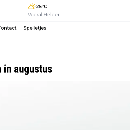
25
°C
Vooral Helder
Contact
Spelletjes
n in augustus