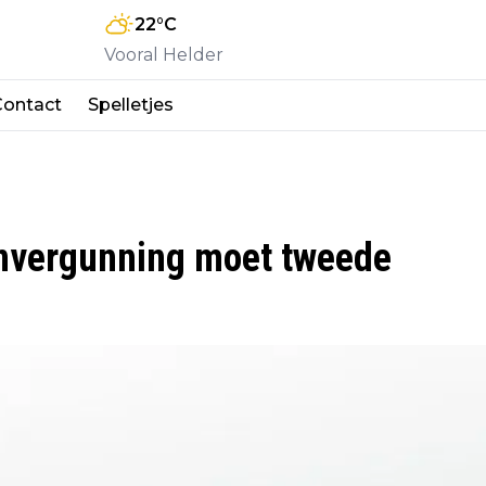
22
°C
Vooral Helder
Contact
Spelletjes
envergunning moet tweede