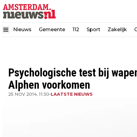
Nieuws
Gemeente
112
Sport
Zakelijk
Psychologische test bij wap
Alphen voorkomen
25 NOV 2014, 11:30
•
LAATSTE NIEUWS