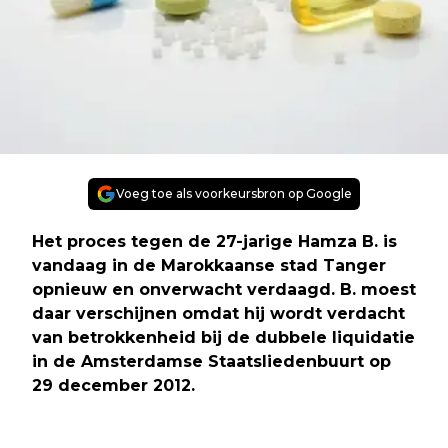
Voeg toe als voorkeursbron op Google
Het proces tegen de 27-jarige Hamza B. is
vandaag in de Marokkaanse stad Tanger
opnieuw en onverwacht verdaagd. B. moest
daar verschijnen omdat hij wordt verdacht
van betrokkenheid bij de dubbele liquidatie
in de Amsterdamse Staatsliedenbuurt op
29 december 2012.