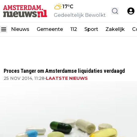
17
°C
Gedeeltelijk Bewolkt
Nieuws
Gemeente
112
Sport
Zakelijk
C
Proces Tanger om Amsterdamse liquidaties verdaagd
25 NOV 2014, 11:28
•
LAATSTE NIEUWS