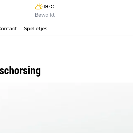
18
°C
Bewolkt
Contact
Spelletjes
 schorsing