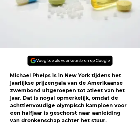
Voeg toe als voorkeursbron op Google
Michael Phelps is in New York tijdens het
jaarlijkse prijzengala van de Amerikaanse
zwembond uitgeroepen tot atleet van het
jaar. Dat is nogal opmerkelijk, omdat de
achttienvoudige olympisch kampioen voor
een halfjaar is geschorst naar aanleiding
van dronkenschap achter het stuur.