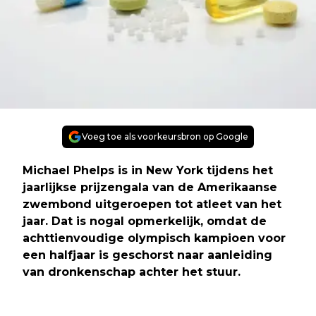
Voeg toe als voorkeursbron op Google
Michael Phelps is in New York tijdens het
jaarlijkse prijzengala van de Amerikaanse
zwembond uitgeroepen tot atleet van het
jaar. Dat is nogal opmerkelijk, omdat de
achttienvoudige olympisch kampioen voor
een halfjaar is geschorst naar aanleiding
van dronkenschap achter het stuur.