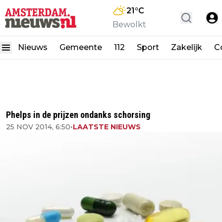
21
°C
Bewolkt
Nieuws
Gemeente
112
Sport
Zakelijk
C
Phelps in de prijzen ondanks schorsing
25 NOV 2014, 6:50
•
LAATSTE NIEUWS