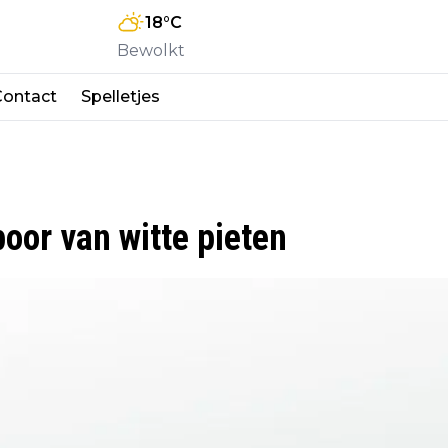
18
°C
Bewolkt
Contact
Spelletjes
oor van witte pieten