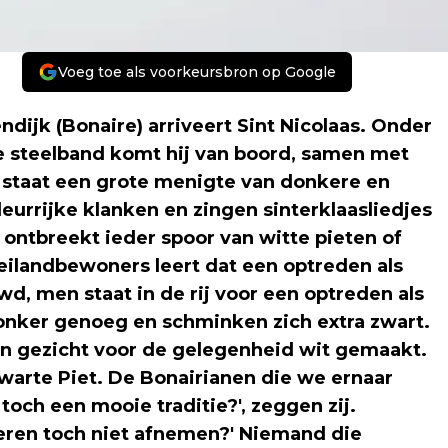
Voeg toe als voorkeursbron op Google
ijk (Bonaire) arriveert Sint Nicolaas. Onder
e steelband komt hij van boord, samen met
 staat een grote menigte van donkere en
eurrijke klanken en zingen sinterklaasliedjes
 ontbreekt ieder spoor van witte pieten of
 eilandbewoners leert dat een optreden als
d, men staat in de rij voor een optreden als
donker genoeg en schminken zich extra zwart.
jn gezicht voor de gelegenheid wit gemaakt.
arte Piet. De Bonairianen die we ernaar
 toch een mooie traditie?', zeggen zij.
deren toch niet afnemen?' Niemand die