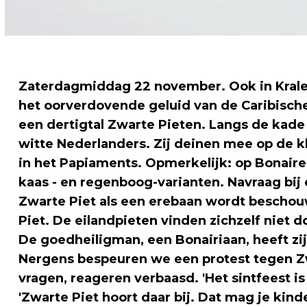
Zaterdagmiddag 22 november. Ook in Kralend
het oorverdovende geluid van de Caribisch
een dertigtal Zwarte Pieten. Langs de kade
witte Nederlanders. Zij deinen mee op de kl
in het Papiaments. Opmerkelijk: op Bonaire
kaas - en regenboog-varianten. Navraag bij
Zwarte Piet als een erebaan wordt beschouw
Piet. De eilandpieten vinden zichzelf niet 
De goedheiligman, een Bonairiaan, heeft zi
Nergens bespeuren we een protest tegen Zw
vragen, reageren verbaasd. 'Het sintfeest is
'Zwarte Piet hoort daar bij. Dat mag je kin