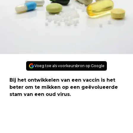
Voeg toe als voorkeursbron op Google
Bij het ontwikkelen van een vaccin is het
beter om te mikken op een geëvolueerde
stam van een oud virus.