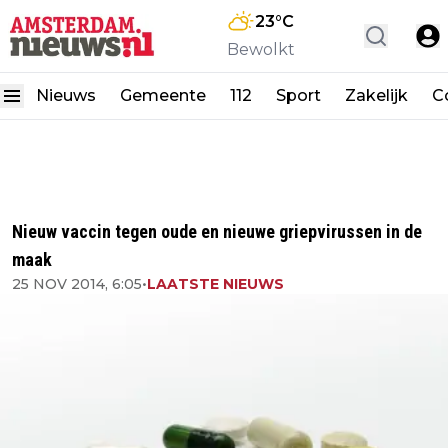
23
°C
Bewolkt
Nieuws
Gemeente
112
Sport
Zakelijk
C
Nieuw vaccin tegen oude en nieuwe griepvirussen in de
maak
25 NOV 2014, 6:05
•
LAATSTE NIEUWS