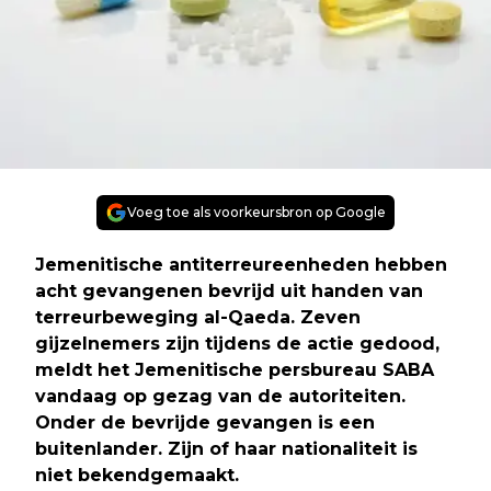
Voeg toe als voorkeursbron op Google
Jemenitische antiterreureenheden hebben
acht gevangenen bevrijd uit handen van
terreurbeweging al-Qaeda. Zeven
gijzelnemers zijn tijdens de actie gedood,
meldt het Jemenitische persbureau SABA
vandaag op gezag van de autoriteiten.
Onder de bevrijde gevangen is een
buitenlander. Zijn of haar nationaliteit is
niet bekendgemaakt.