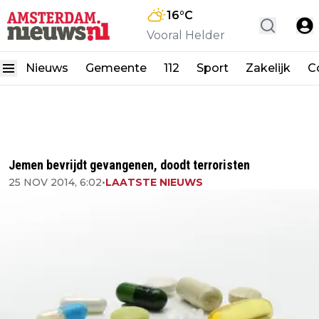
16
°C
Vooral Helder
Nieuws
Gemeente
112
Sport
Zakelijk
C
Jemen bevrijdt gevangenen, doodt terroristen
25 NOV 2014, 6:02
•
LAATSTE NIEUWS