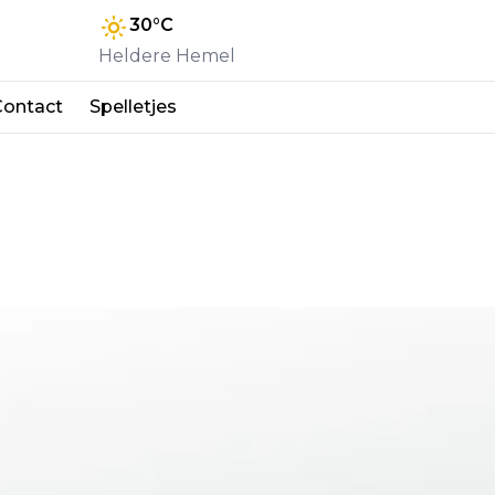
30
°C
Heldere Hemel
Contact
Spelletjes